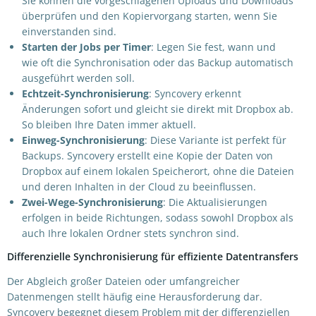
Sie können die vorgeschlagenen Uploads und Downloads
überprüfen und den Kopiervorgang starten, wenn Sie
einverstanden sind.
Starten der Jobs per Timer
: Legen Sie fest, wann und
wie oft die Synchronisation oder das Backup automatisch
ausgeführt werden soll.
Echtzeit-Synchronisierung
: Syncovery erkennt
Änderungen sofort und gleicht sie direkt mit Dropbox ab.
So bleiben Ihre Daten immer aktuell.
Einweg-Synchronisierung
: Diese Variante ist perfekt für
Backups. Syncovery erstellt eine Kopie der Daten von
Dropbox auf einem lokalen Speicherort, ohne die Dateien
und deren Inhalten in der Cloud zu beeinflussen.
Zwei-Wege-Synchronisierung
: Die Aktualisierungen
erfolgen in beide Richtungen, sodass sowohl Dropbox als
auch Ihre lokalen Ordner stets synchron sind.
Differenzielle Synchronisierung für effiziente Datentransfers
Der Abgleich großer Dateien oder umfangreicher
Datenmengen stellt häufig eine Herausforderung dar.
Syncovery begegnet diesem Problem mit der differenziellen