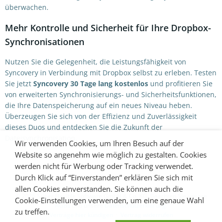
überwachen.
Mehr Kontrolle und Sicherheit für Ihre Dropbox-
Synchronisationen
Nutzen Sie die Gelegenheit, die Leistungsfähigkeit von
Syncovery in Verbindung mit Dropbox selbst zu erleben. Testen
Sie jetzt
Syncovery 30 Tage lang kostenlos
und profitieren Sie
von erweiterten Synchronisierungs- und Sicherheitsfunktionen,
die Ihre Datenspeicherung auf ein neues Niveau heben.
Überzeugen Sie sich von der Effizienz und Zuverlässigkeit
dieses Duos und entdecken Sie die Zukunft der
Dateisynchronisation.
Wir verwenden Cookies, um Ihren Besuch auf der
Website so angenehm wie möglich zu gestalten. Cookies
werden nicht für Werbung oder Tracking verwendet.
Durch Klick auf “Einverstanden” erklären Sie sich mit
allen Cookies einverstanden. Sie können auch die
© 2026 Super Flexible Software GmbH & Co. KG. Beachten Sie unsere
Cookie-Einstellungen verwenden, um eine genaue Wahl
AGBs
und unsere
Datenschutzerklärung
.
zu treffen.
Verträge hier kündigen
·
Vertrag widerrufen