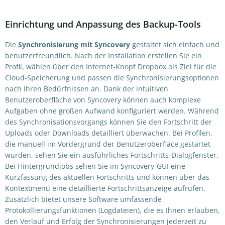
Einrichtung und Anpassung des Backup-Tools
Die
Synchronisierung mit Syncovery
gestaltet sich einfach und
benutzerfreundlich. Nach der Installation erstellen Sie ein
Profil, wählen über den Internet-Knopf Dropbox als Ziel für die
Cloud-Speicherung und passen die Synchronisierungsoptionen
nach Ihren Bedürfnissen an. Dank der intuitiven
Benutzeroberfläche von Syncovery können auch komplexe
Aufgaben ohne großen Aufwand konfiguriert werden. Während
des Synchronisationsvorgangs können Sie den Fortschritt der
Uploads oder Downloads detailliert überwachen. Bei Profilen,
die manuell im Vordergrund der Benutzeroberfläce gestartet
wurden, sehen Sie ein ausführliches Fortschritts-Dialogfenster.
Bei Hintergrundjobs sehen Sie im Syncovery-GUI eine
Kurzfassung des aktuellen Fortschritts und können über das
Kontextmenü eine detaillierte Fortschrittsanzeige aufrufen.
Zusätzlich bietet unsere Software umfassende
Protokollierungsfunktionen (Logdateien), die es Ihnen erlauben,
den Verlauf und Erfolg der Synchronisierungen jederzeit zu