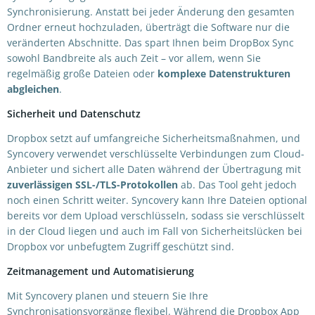
Synchronisierung. Anstatt bei jeder Änderung den gesamten
Ordner erneut hochzuladen, überträgt die Software nur die
veränderten Abschnitte. Das spart Ihnen beim DropBox Sync
sowohl Bandbreite als auch Zeit – vor allem, wenn Sie
regelmäßig große Dateien oder
komplexe Datenstrukturen
abgleichen
.
Sicherheit und Datenschutz
Dropbox setzt auf umfangreiche Sicherheitsmaßnahmen, und
Syncovery verwendet verschlüsselte Verbindungen zum Cloud-
Anbieter und sichert alle Daten während der Übertragung mit
zuverlässigen SSL-/TLS-Protokollen
ab. Das Tool geht jedoch
noch einen Schritt weiter. Syncovery kann Ihre Dateien optional
bereits vor dem Upload verschlüsseln, sodass sie verschlüsselt
in der Cloud liegen und auch im Fall von Sicherheitslücken bei
Dropbox vor unbefugtem Zugriff geschützt sind.
Zeitmanagement und Automatisierung
Mit Syncovery planen und steuern Sie Ihre
Synchronisationsvorgänge flexibel. Während die Dropbox App