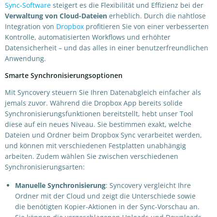
Sync-Software
steigert es die Flexibilität und Effizienz bei der
Verwaltung von Cloud-Dateien
erheblich. Durch die nahtlose
Integration von
Dropbox
profitieren Sie von einer verbesserten
Kontrolle, automatisierten Workflows und erhöhter
Datensicherheit – und das alles in einer benutzerfreundlichen
Anwendung.
Smarte Synchronisierungsoptionen
Mit Syncovery steuern Sie Ihren Datenabgleich einfacher als
jemals zuvor. Während die Dropbox App bereits solide
Synchronisierungsfunktionen bereitstellt, hebt unser Tool
diese auf ein neues Niveau. Sie bestimmen exakt, welche
Dateien und Ordner beim Dropbox Sync verarbeitet werden,
und können mit verschiedenen Festplatten unabhängig
arbeiten. Zudem wählen Sie zwischen verschiedenen
Synchronisierungsarten:
Manuelle Synchronisierung
: Syncovery vergleicht Ihre
Ordner mit der Cloud und zeigt die Unterschiede sowie
die benötigten Kopier-Aktionen in der Sync-Vorschau an.