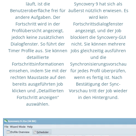
läuft, ist die
Syncovery 9 hat sich als
Benutzeroberfläche frei für
äußerst nützlich erwiesen. Es
andere Aufgaben. Der
wird kein
Fortschritt wird in der
Fortschrittsdialogfenster
Profilübersicht angezeigt,
angezeigt, und der Job
jedoch keine zusätzlichen
blockiert die Syncovery-GUI
Dialogfenster. So führt der
nicht. Sie können mehrere
Timer Profile aus. Sie können
Jobs gleichzeitig ausführen
detaillierte
und die
Fortschrittsinformationen
Synchronisierungsvorschau
einsehen, indem Sie mit der
für jedes Profil überprüfen,
rechten Maustaste auf den
wenn es fertig ist. Nach
bereits ausgeführten Job
Bestätigung der Sync-
klicken und „Detaillierten
Vorschau tritt der Job wieder
Fortschritt anzeigen“
in den Hintergrund.
auswählen.