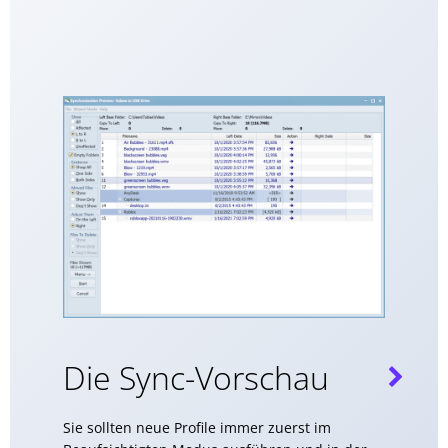
Die Sync-Vorschau
Sie sollten neue Profile immer zuerst im