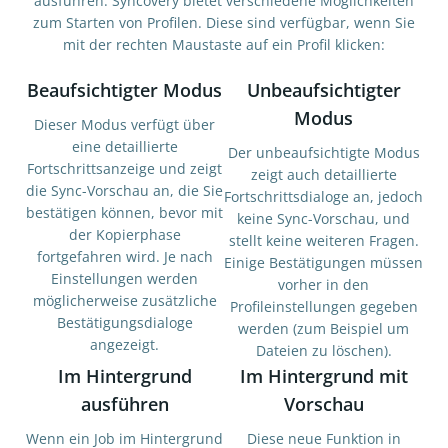
ausführen. Syncovery bietet verschiedene Möglichkeiten
zum Starten von Profilen. Diese sind verfügbar, wenn Sie
mit der rechten Maustaste auf ein Profil klicken:
Beaufsichtigter Modus
Unbeaufsichtigter
Modus
Dieser Modus verfügt über
eine detaillierte
Der unbeaufsichtigte Modus
Fortschrittsanzeige und zeigt
zeigt auch detaillierte
die Sync-Vorschau an, die Sie
Fortschrittsdialoge an, jedoch
bestätigen können, bevor mit
keine Sync-Vorschau, und
der Kopierphase
stellt keine weiteren Fragen.
fortgefahren wird. Je nach
Einige Bestätigungen müssen
Einstellungen werden
vorher in den
möglicherweise zusätzliche
Profileinstellungen gegeben
Bestätigungsdialoge
werden (zum Beispiel um
angezeigt.
Dateien zu löschen).
Im Hintergrund
Im Hintergrund mit
ausführen
Vorschau
Wenn ein Job im Hintergrund
Diese neue Funktion in