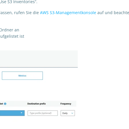
Use S3 Inventories“.
assen, rufen Sie die
AWS S3-Managementkonsole
auf und beachte
 Ordner an
fgelistet ist