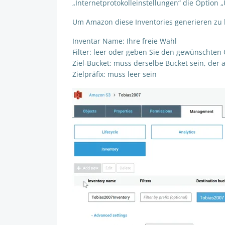
„Internetprotokolleinstellungen“ die Option „
Um Amazon diese Inventories generieren zu l
Inventar Name: Ihre freie Wahl
Filter: leer oder geben Sie den gewünschten
Ziel-Bucket: muss derselbe Bucket sein, der au
Zielpräfix: muss leer sein