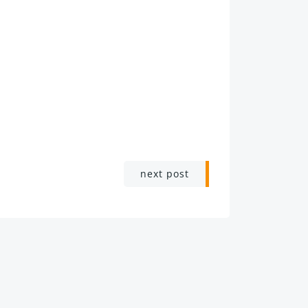
next post