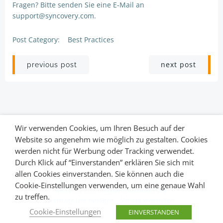
Fragen? Bitte senden Sie eine E-Mail an
support@syncovery.com.
Post Category:
Best Practices
Post
Post
next post
previous post
navigation
navigation
Wir verwenden Cookies, um Ihren Besuch auf der
Website so angenehm wie möglich zu gestalten. Cookies
werden nicht für Werbung oder Tracking verwendet.
Durch Klick auf “Einverstanden” erklären Sie sich mit
allen Cookies einverstanden. Sie können auch die
© 2026 Super Flexible Software GmbH & Co. KG. Beachten Sie unsere
Cookie-Einstellungen verwenden, um eine genaue Wahl
AGBs
und unsere
Datenschutzerklärung
.
zu treffen.
Verträge hier kündigen
·
Vertrag widerrufen
Cookie-Einstellungen
EINVERSTANDEN