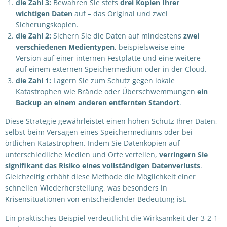
die Zahl 3
:
Bewahren Sie stets
drei Kopien Ihrer
wichtigen Daten
auf – das Original und zwei
Sicherungskopien.
die Zahl 2
:
Sichern Sie die Daten auf mindestens
zwei
verschiedenen Medientypen
, beispielsweise eine
Version auf einer internen Festplatte und eine weitere
auf einem externen Speichermedium oder in der Cloud.
die Zahl 1
:
Lagern Sie zum Schutz gegen lokale
Katastrophen wie Brände oder Überschwemmungen
ein
Backup an einem anderen entfernten Standort
.
Diese Strategie gewährleistet einen hohen Schutz Ihrer Daten,
selbst beim Versagen eines Speichermediums oder bei
örtlichen Katastrophen. Indem Sie Datenkopien auf
unterschiedliche Medien und Orte verteilen,
verringern Sie
signifikant das Risiko eines vollständigen Datenverlusts
.
Gleichzeitig erhöht diese Methode die Möglichkeit einer
schnellen Wiederherstellung, was besonders in
Krisensituationen von entscheidender Bedeutung ist.
Ein praktisches Beispiel verdeutlicht die Wirksamkeit der 3-2-1-