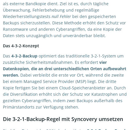
als externe Bandkopie dient. Ziel ist es, durch tägliche
Überwachung, Fehlerbehebung und regelmäßige
Wiederherstellungstests
null Fehler
bei den gespeicherten
Backups sicherzustellen. Diese Methode erhöht den Schutz vor
Ransomware und anderen Cyberangriffen, da eine Kopie der
Daten stets unzugänglich und unveränderbar bleibt.
Das 4-3-2-Konzept
Das
4-3-2-Backup
optimiert das traditionelle 3-2-1-System um
zusätzliche Sicherheitsmaßnahmen. Es erfordert
vier
Datenkopien, die an drei unterschiedlichen Orten aufbewahrt
werden.
Dabei verbleibt die erste vor Ort, während die zweite
bei einem Managed Service Provider (MSP) liegt. Die dritte
Kopie fertigen Sie bei einem Cloud-Speicheranbieter an. Durch
die Diversifikation erhöht sich der Schutz vor Katastrophen und
gezielten Cyberangriffen, indem zwei Backups außerhalb des
Primärstandorts zur Verfügung stehen.
Die 3-2-1-Backup-Regel mit Syncovery umsetzen