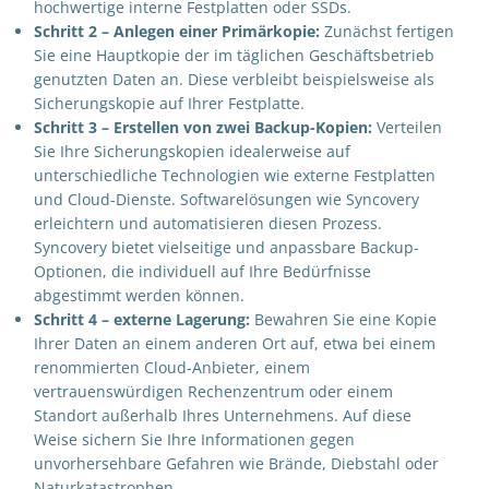
hochwertige interne Festplatten oder SSDs.
Schritt 2 – Anlegen einer Primärkopie:
Zunächst fertigen
Sie eine Hauptkopie der im täglichen Geschäftsbetrieb
genutzten Daten an. Diese verbleibt beispielsweise als
Sicherungskopie auf Ihrer Festplatte.
Schritt 3 –
Erstellen von zwei Backup-Kopien:
Verteilen
Sie Ihre Sicherungskopien idealerweise auf
unterschiedliche Technologien wie externe Festplatten
und Cloud-Dienste. Softwarelösungen wie Syncovery
erleichtern und automatisieren diesen Prozess.
Syncovery bietet vielseitige und anpassbare Backup-
Optionen, die individuell auf Ihre Bedürfnisse
abgestimmt werden können.
Schritt 4 – e
xterne Lagerung
:
Bewahren Sie eine Kopie
Ihrer Daten an einem anderen Ort auf, etwa bei einem
renommierten Cloud-Anbieter, einem
vertrauenswürdigen Rechenzentrum oder einem
Standort außerhalb Ihres Unternehmens. Auf diese
Weise sichern Sie Ihre Informationen gegen
unvorhersehbare Gefahren wie Brände, Diebstahl oder
Naturkatastrophen.